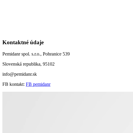
Kontaktné údaje
Pemidanr spol. s.r.o., Pohranice 539
Slovenská republika, 95102
info@pemidanr.sk
FB kontakt:
FB pemidanr