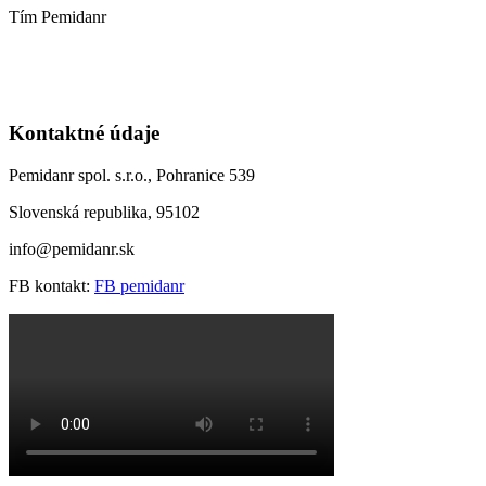
Tím Pemidanr
Kontaktné údaje
Pemidanr spol. s.r.o., Pohranice 539
Slovenská republika, 95102
info@pemidanr.sk
FB kontakt:
FB pemidanr