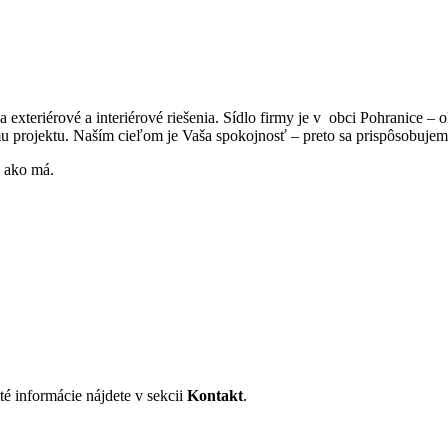
 na exteriérové a interiérové riešenia. Sídlo firmy je v obci Pohranice – 
mu projektu. Naším cieľom je Vaša spokojnosť – preto sa prispôsobuje
, ako má.
é informácie nájdete v sekcii
Kontakt
.